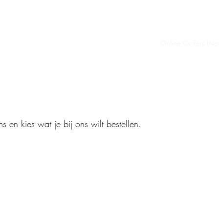
Home
Online Orders (Ne
s en kies wat je bij ons wilt bestellen.